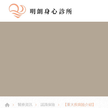
【重大疾病險介紹】
醫療資訊
認識保險