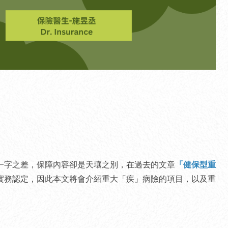
一字之差，保障內容卻是天壤之別，在過去的文章
「健保型重
實務認定，因此本文將會介紹重大「疾」病險的項目，以及重