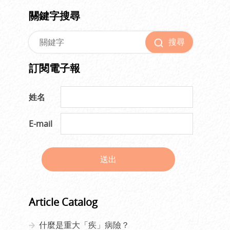
關鍵字搜尋
搜尋
訂閱電子報
姓名
E-mail
送出
Article Catalog
什麼是重大「疾」病險？