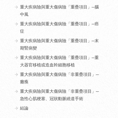
重大疾病險與重大傷病險「重疊項目」─腦
中風
重大疾病險與重大傷病險「重疊項目」─癌
症
重大疾病險與重大傷病險「重疊項目」─末
期腎病變
重大疾病險與重大傷病險「重疊項目」─重
大器官移植或造血幹細胞移植
重大疾病險與重大傷病險「非重疊項目」─
癱瘓
重大疾病險與重大傷病險「非重疊項目」─
急性心肌梗塞、冠狀動脈繞道手術
結論