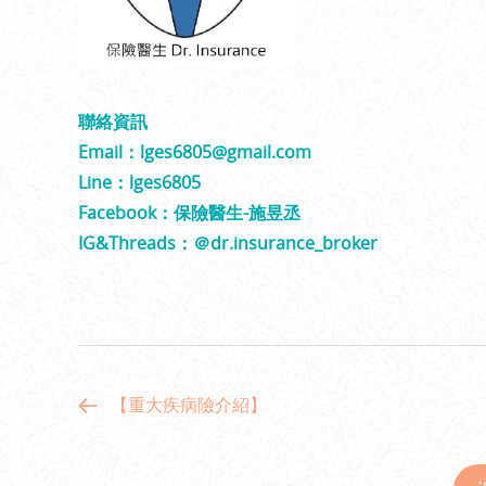
聯絡資訊
Email：lges6805@gmail.com
Line：lges6805
Facebook：保險醫生-施昱丞
IG&Threads：＠dr.insurance_broker
【重大疾病險介紹】