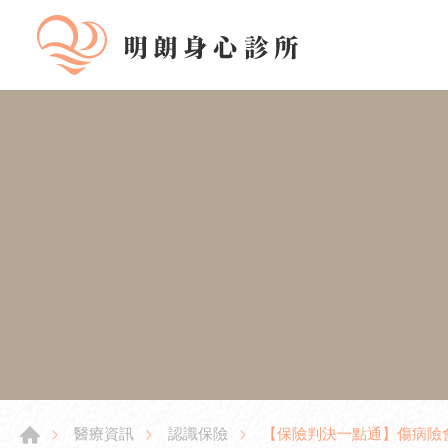
【保險判決一點通】傷病險
醫療資訊
認識保險