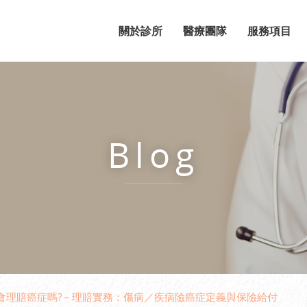
關於診所
醫療團隊
服務項目
Blog
會理賠癌症嗎?－理賠實務：傷病／疾病險癌症定義與保險給付