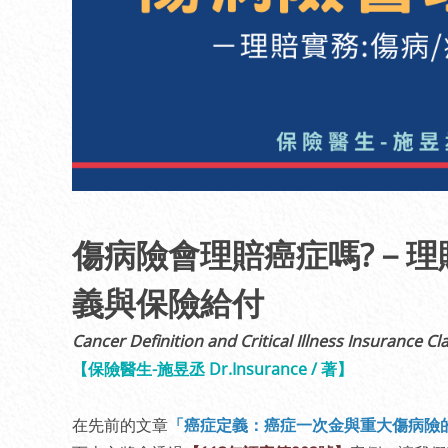
傷病險會理賠癌症嗎?－理
義與保險給付
Cancer Definition and Critical Illness Insurance Cl
【保險醫生-施昱丞 Dr.Insurance / 著】
在先前的文章
「癌症定義：癌症一次金與重大傷病險