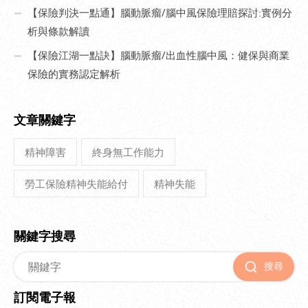
【保險判決一點通】腦動脈瘤/腦中風保險理賠探討:實例分
析與條款解讀
【保險江湖一點訣】腦動脈瘤/出血性腦中風：健保與商業
保險的實務認定解析
文章關鍵字
精神障害
終身無工作能力
勞工保險精神失能給付
精神失能
關鍵字搜尋
搜尋
訂閱電子報