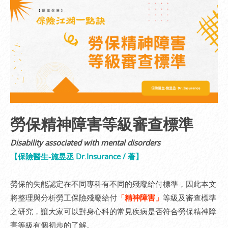
勞保精神障害等級審查標準
Disability associated with mental disorders
【保險醫生-施昱丞 Dr.Insurance / 著】
勞保的失能認定在不同專科有不同的殘廢給付標準，因此本文
將整理與分析勞工保險殘廢給付
「精神障害」
等級及審查標準
之研究，讓大家可以對身心科的常見疾病是否符合勞保精神障
害等級有個初步的了解。