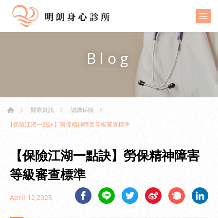
Blog
醫療資訊
認識保險
【保險江湖一點訣】勞保精神障害等級審查標準
【保險江湖一點訣】勞保精神障害
等級審查標準
April 12,2025