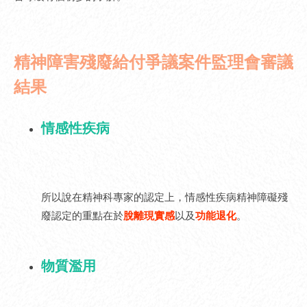
精神障害殘廢給付爭議案件監理會審議
結果
情感性疾病
所以說在精神科專家的認定上，情感性疾病精神障礙殘
廢認定的重點在於
脫離現實感
以及
功能退化
。
物質濫用