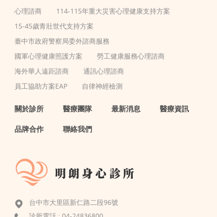
心理諮商
114-115年重大災害心理健康支持方案
15-45歲青壯世代支持方案
臺中市政府警察局委外諮商服務
國軍心理健康照護方案
勞工健康服務心理諮商
海外華人遠距諮商
通訊心理諮商
員工協助方案EAP
自律神經檢測
關於診所
醫療團隊
最新消息
醫療資訊
品牌合作
聯絡我們
台中市大里區新仁路二段96號
診所電話 :
04-24836800