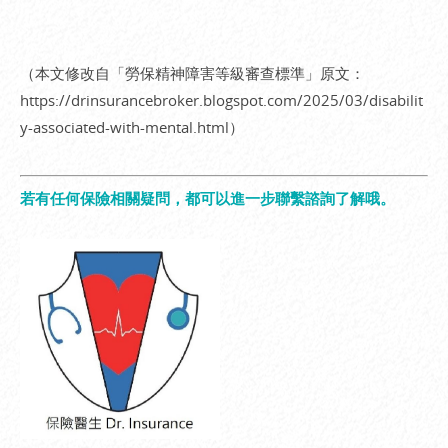
（本文修改自「勞保精神障害等級審查標準」原文：
https://drinsurancebroker.blogspot.com/2025/03/disabilit
y-associated-with-mental.html
）
若有任何保險相關疑問，都可以進一步聯繫諮詢了解哦。