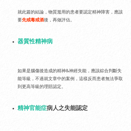
就此篇的結論，物質濫用的患者要認定精神障害，應該
要
先戒毒戒酒
後，再做評估。
器質性精神病
如果是腦傷後造成的精神&神經失能，應該綜合判斷失
能等級，不過就文章中的案例，這樣反而患者無法爭取
到更高等級的理賠認定。
精神官能症
病人之失能認定