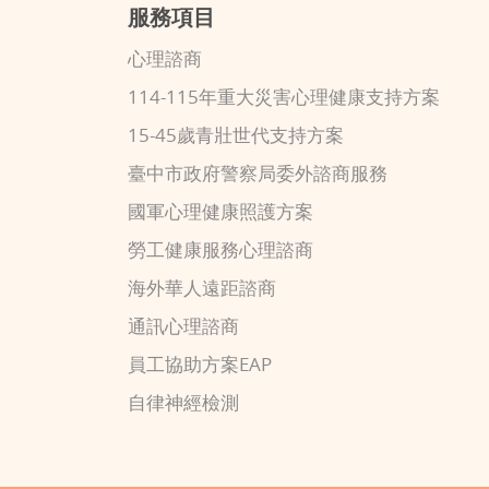
服務項目
心理諮商
114-115年重大災害心理健康支持方案
15-45歲青壯世代支持方案
臺中市政府警察局委外諮商服務
國軍心理健康照護方案
勞工健康服務心理諮商
海外華人遠距諮商
通訊心理諮商
員工協助方案EAP
自律神經檢測