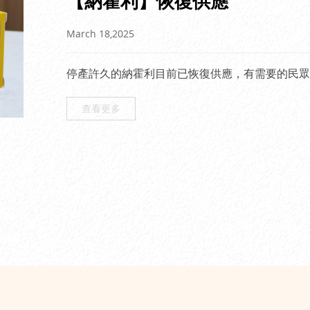
【納霍利】恢復供應
March 18,2025
停產許久的納霍利目前已恢復供應，有需要的民眾
查看更多