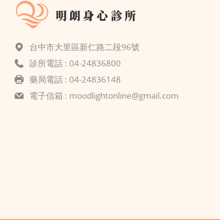
台中市大里區新仁路二段96號
診所電話 :
04-24836800
藥局電話 : 04-24836148
電子信箱 :
moodlightonline@gmail.com