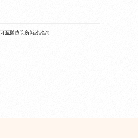
可至醫療院所就診諮詢。