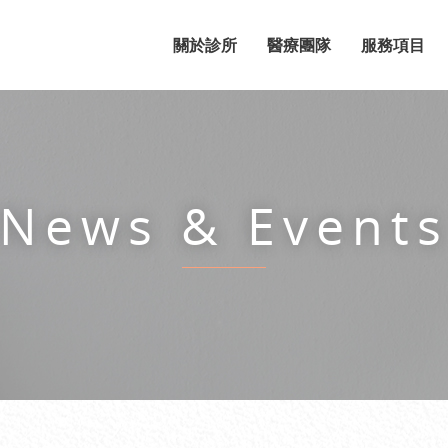
關於診所
醫療團隊
服務項目
News & Event