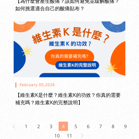
【為什麼會產生酸痛？該如何避免並緩解酸痛？
如何挑選適合自己的酸痛貼布？
February 05,2026
【維生素K是什麼？維生素K的功效？你真的需要
補充嗎？維生素K的完整說明】
1
2
3
4
5
6
7
8
9
10
11