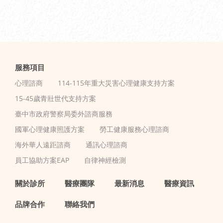
服務項目
心理諮商
114-115年重大災害心理健康支持方案
15-45歲青壯世代支持方案
臺中市政府警察局委外諮商服務
國軍心理健康照護方案
勞工健康服務心理諮商
海外華人遠距諮商
通訊心理諮商
員工協助方案EAP
自律神經檢測
關於診所
醫療團隊
最新消息
醫療資訊
品牌合作
聯絡我們