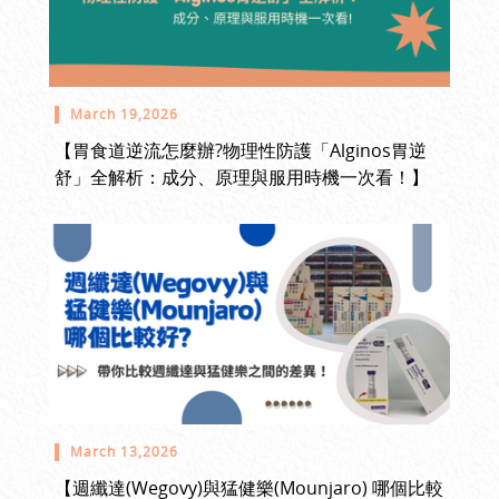
March 19,2026
【胃食道逆流怎麼辦?物理性防護「Alginos胃逆
舒」全解析：成分、原理與服用時機一次看！】
March 13,2026
【週纖達(Wegovy)與猛健樂(Mounjaro) 哪個比較