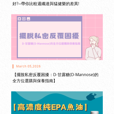
好?─帶你比較週纖達與猛健樂的差異!
March 05,2026
【擺脫私密反覆困擾：D-甘露糖(D-Mannose)的
全方位選購與保養指南】