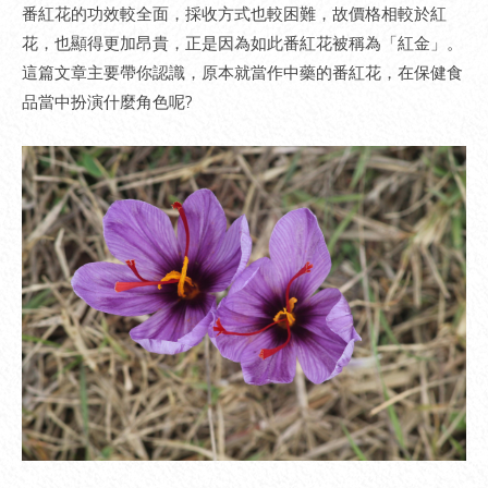
番紅花的功效較全面，採收方式也較困難，故價格相較於紅
花，也顯得更加昂貴，正是因為如此番紅花被稱為「紅金」。
這篇文章主要帶你認識，原本就當作中藥的番紅花，在保健食
品當中扮演什麼角色呢?