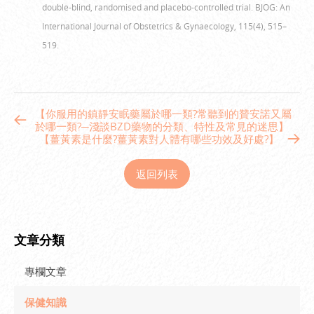
double-blind, randomised and placebo-controlled trial. BJOG: An
International Journal of Obstetrics & Gynaecology, 115(4), 515–
519.
【你服用的鎮靜安眠藥屬於哪一類?常聽到的贊安諾又屬
於哪一類?─淺談BZD藥物的分類、特性及常見的迷思】
【薑黃素是什麼?薑黃素對人體有哪些功效及好處?】
返回列表
文章分類
專欄文章
保健知識