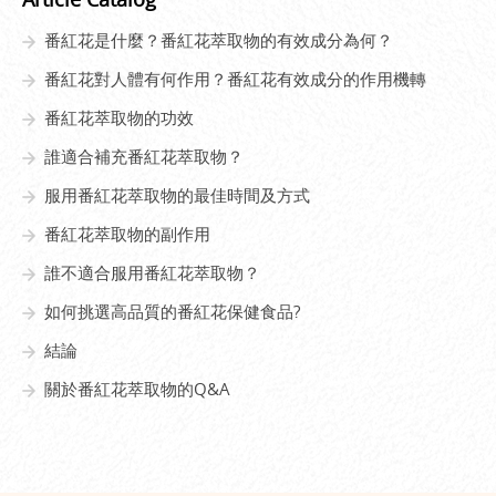
番紅花是什麼？番紅花萃取物的有效成分為何？
番紅花對人體有何作用？番紅花有效成分的作用機轉
番紅花萃取物的功效
誰適合補充番紅花萃取物？
服用番紅花萃取物的最佳時間及方式
番紅花萃取物的副作用
誰不適合服用番紅花萃取物？
如何挑選高品質的番紅花保健食品?
結論
關於番紅花萃取物的Q&A