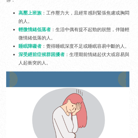
高壓上班族
：工作壓力大，且經常感到緊張焦慮或胸悶
的人。
輕微情緒低落者
：生活中偶有提不起勁的狀態，伴隨輕
微情緒低落的人。
睡眠障礙者
：覺得睡眠深度不足或睡眠容易中斷的人。
深受經前症候群困擾者
：生理期前情緒起伏大或容易與
人起衝突的人。