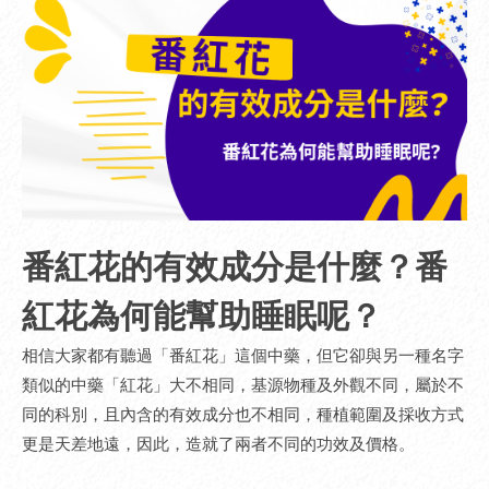
番紅花的有效成分是什麼？番
紅花為何能幫助睡眠呢？
相信大家都有聽過「番紅花」這個中藥，但它卻與另一種名字
類似的中藥「紅花」大不相同，基源物種及外觀不同，屬於不
同的科別，且內含的有效成分也不相同，種植範圍及採收方式
更是天差地遠，因此，造就了兩者不同的功效及價格。