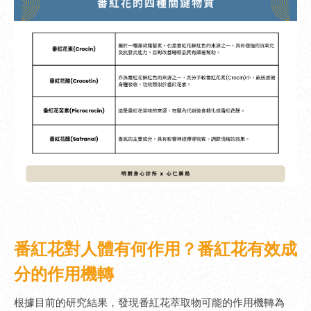
番紅花對人體有何作用？番紅花有效成
分的作用機轉
根據目前的研究結果，發現番紅花萃取物可能的作用機轉為