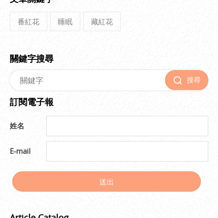
番紅花
睡眠
藏紅花
關鍵字搜尋
搜尋
訂閱電子報
姓名
E-mail
送出
Article Catalog