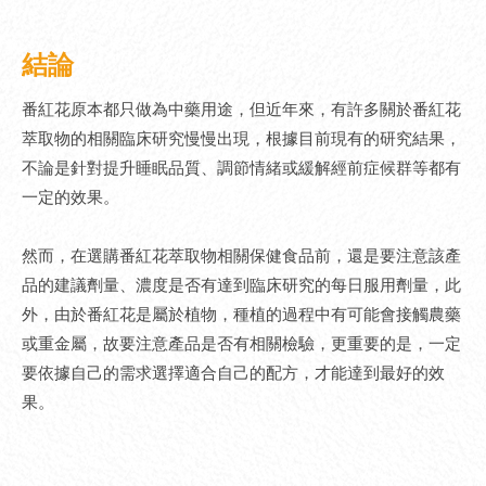
結論
番紅花原本都只做為中藥用途，但近年來，有許多關於番紅花
萃取物的相關臨床研究慢慢出現，根據目前現有的研究結果，
不論是針對提升睡眠品質、調節情緒或緩解經前症候群等都有
一定的效果。
然而，在選購番紅花萃取物相關保健食品前，還是要注意該產
品的建議劑量、濃度是否有達到臨床研究的每日服用劑量，此
外，由於番紅花是屬於植物，種植的過程中有可能會接觸農藥
或重金屬，故要注意產品是否有相關檢驗，更重要的是，一定
要依據自己的需求選擇適合自己的配方，才能達到最好的效
果。