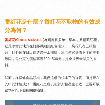
番紅花是什麼？番紅花萃取物的有效成
分為何？
番紅花(Crocus sativus L.)
為鳶尾科多年生草本，又稱藏紅花，
它最珍貴的地方在於那纖細的紅色柱頭，一朵花只有三根柱
頭，且必須在日出前透過手工採摘，這也是它身價不斐的主要
原因，每公克的價格高達300~500元，是全世界最昂貴的香
料。
然而，在保健食品領域，我們追求的並非它的香氣，而是藏在
其中的活性成分，番紅花之所以能對人體產生功效，主要可以
歸功於以下四種關鍵物質：