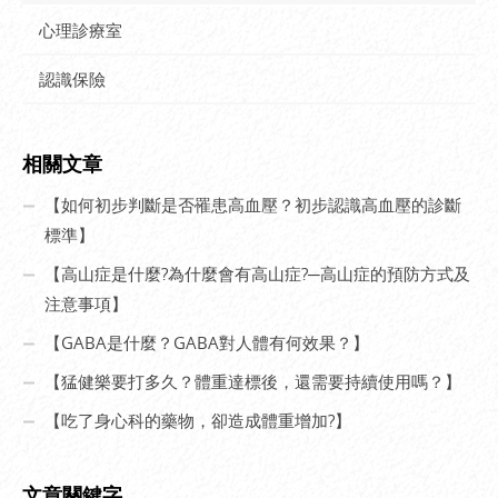
心理診療室
認識保險
相關文章
【如何初步判斷是否罹患高血壓？初步認識高血壓的診斷
標準】
【高山症是什麼?為什麼會有高山症?─高山症的預防方式及
注意事項】
【GABA是什麼？GABA對人體有何效果？】
【猛健樂要打多久？體重達標後，還需要持續使用嗎？】
【吃了身心科的藥物，卻造成體重增加?】
文章關鍵字