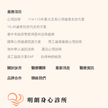
服務項目
心理諮商
114-115年重大災害心理健康支持方案
15-45歲青壯世代支持方案
臺中市政府警察局委外諮商服務
國軍心理健康照護方案
勞工健康服務心理諮商
海外華人遠距諮商
通訊心理諮商
員工協助方案EAP
自律神經檢測
關於診所
醫療團隊
最新消息
醫療資訊
品牌合作
聯絡我們