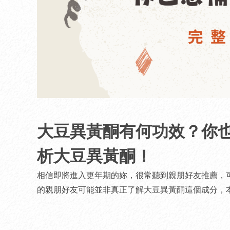
大豆異黃酮有何功效？你
析大豆異黃酮！
相信即將進入更年期的妳，很常聽到親朋好友推薦，可
的親朋好友可能並非真正了解大豆異黃酮這個成分，