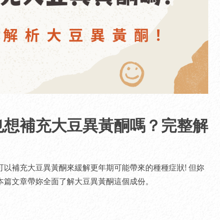
也想補充大豆異黃酮嗎？完整解
以補充大豆異黃酮來緩解更年期可能帶來的種種症狀! 但妳
本篇文章帶妳全面了解大豆異黃酮這個成份。