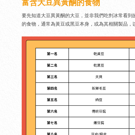
富含大豆異黃酮的食物
要先知道大豆異黃酮的大豆，並非我們吃剉冰常看到的
的食物，通常為黃豆或黑豆本身，或為其相關製品，