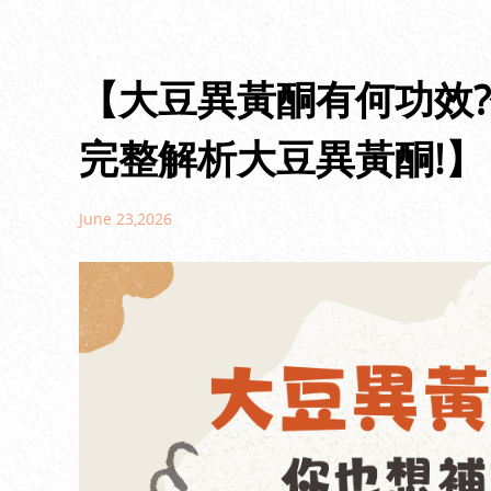
【大豆異黃酮有何功效?
完整解析大豆異黃酮!】
June 23,2026