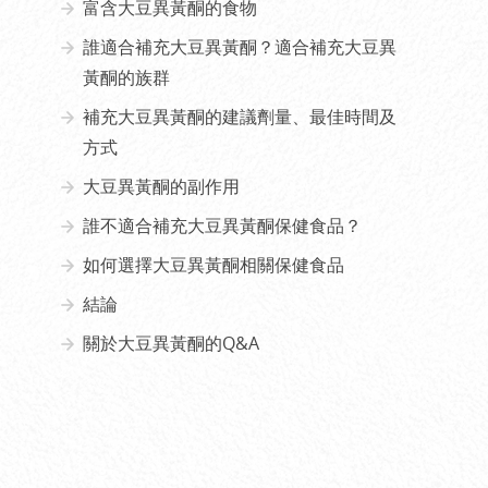
富含大豆異黃酮的食物
誰適合補充大豆異黃酮？適合補充大豆異
黃酮的族群
補充大豆異黃酮的建議劑量、最佳時間及
方式
大豆異黃酮的副作用
誰不適合補充大豆異黃酮保健食品？
如何選擇大豆異黃酮相關保健食品
結論
關於大豆異黃酮的Q&A