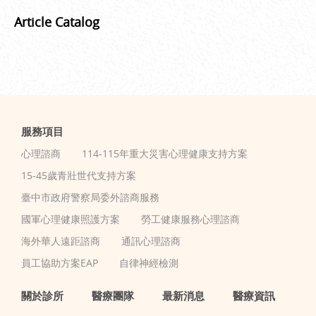
Article Catalog
服務項目
心理諮商
114-115年重大災害心理健康支持方案
15-45歲青壯世代支持方案
臺中市政府警察局委外諮商服務
國軍心理健康照護方案
勞工健康服務心理諮商
海外華人遠距諮商
通訊心理諮商
員工協助方案EAP
自律神經檢測
關於診所
醫療團隊
最新消息
醫療資訊