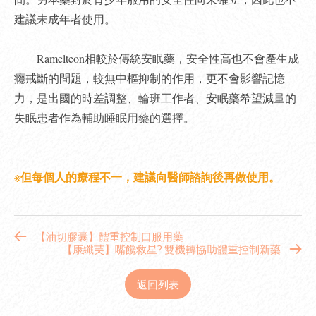
建議未成年者使用。
Ramelteon相較於傳統安眠藥，安全性高也不會產生成
癮戒斷的問題，較無中樞抑制的作用，更不會影響記憶
力，是出國的時差調整、輪班工作者、安眠藥希望減量的
失眠患者作為輔助睡眠用藥的選擇。
※但每個人的療程不一，建議向醫師諮詢後再做使用。
【油切膠囊】體重控制口服用藥
【康纖芙】嘴饞救星? 雙機轉協助體重控制新藥
返回列表