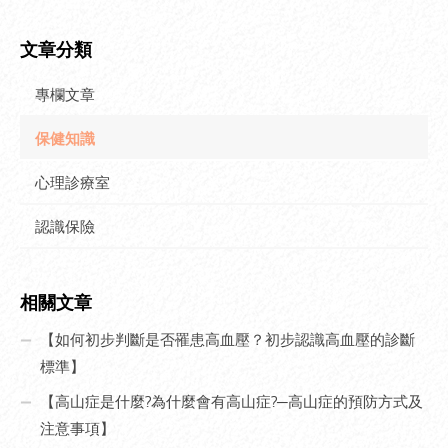
文章分類
專欄文章
保健知識
心理診療室
認識保險
相關文章
【如何初步判斷是否罹患高血壓？初步認識高血壓的診斷
標準】
【高山症是什麼?為什麼會有高山症?─高山症的預防方式及
注意事項】