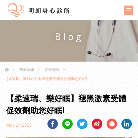
Blog
醫療資訊
保健知識
【柔速瑞、樂好眠】褪黑激素受體促效劑助您好眠!
【柔速瑞、樂好眠】褪黑激素受體
促效劑助您好眠!
May 24,2023