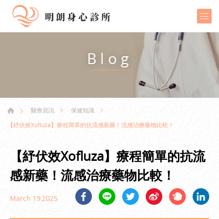
Blog
醫療資訊
保健知識
【紓伏效Xofluza】療程簡單的抗流感新藥！流感治療藥物比較！
【紓伏效Xofluza】療程簡單的抗流
感新藥！流感治療藥物比較！
March 19,2025