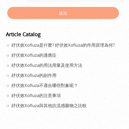
送出
Article Catalog
紓伏效Xofluza是什麼? 紓伏效Xofluza的作用原理為何?
紓伏效Xofluza的適應症
紓伏效Xofluza的用法用量及使用方法
紓伏效Xofluza的副作用
紓伏效Xofluza不適合哪些對象呢？
紓伏效Xofluza的注意事項
紓伏效Xofluza與其他抗流感藥物之比較