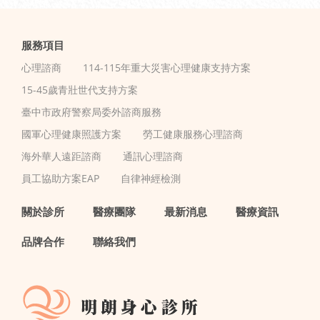
服務項目
心理諮商
114-115年重大災害心理健康支持方案
15-45歲青壯世代支持方案
臺中市政府警察局委外諮商服務
國軍心理健康照護方案
勞工健康服務心理諮商
海外華人遠距諮商
通訊心理諮商
員工協助方案EAP
自律神經檢測
關於診所
醫療團隊
最新消息
醫療資訊
品牌合作
聯絡我們