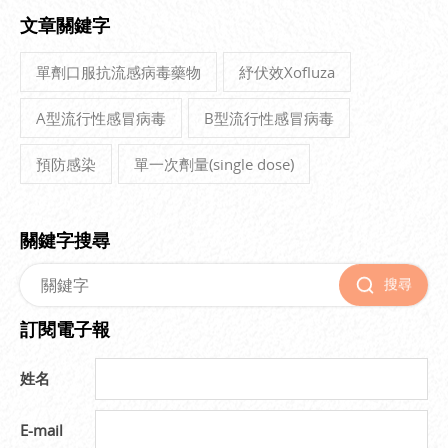
文章關鍵字
單劑口服抗流感病毒藥物
紓伏效Xofluza
A型流行性感冒病毒
B型流行性感冒病毒
預防感染
單一次劑量(single dose)
關鍵字搜尋
搜尋
訂閱電子報
姓名
E-mail