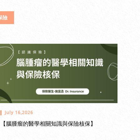
保險
July 16,2026
【腦腫瘤的醫學相關知識與保險核保】