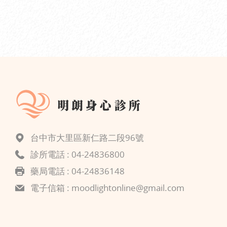
台中市大里區新仁路二段96號
診所電話 :
04-24836800
藥局電話 : 04-24836148
電子信箱 :
moodlightonline@gmail.com