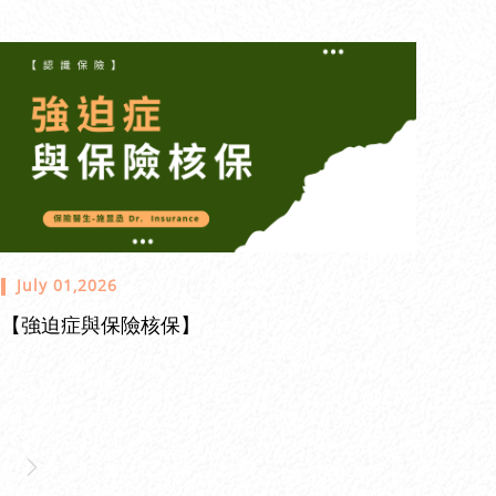
July 01,2026
【強迫症與保險核保】