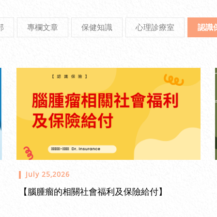
部
專欄文章
保健知識
心理診療室
認識
July 25,2026
【腦腫瘤的相關社會福利及保險給付】