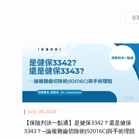
全
July 30,2026
【保險判決一點通】是健保3342？還是健保
3343？─論複雜齒切除術(92016C)與手術理賠