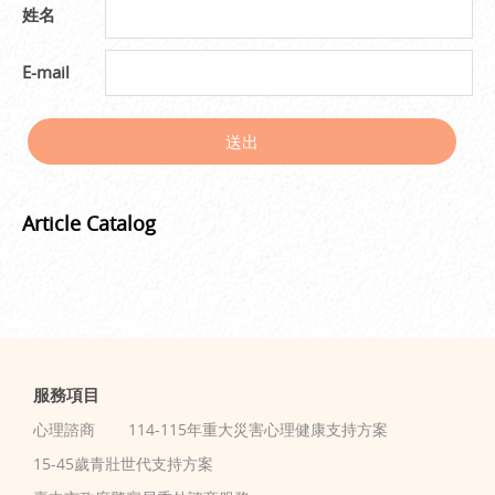
姓名
E-mail
送出
Article Catalog
服務項目
心理諮商
114-115年重大災害心理健康支持方案
15-45歲青壯世代支持方案