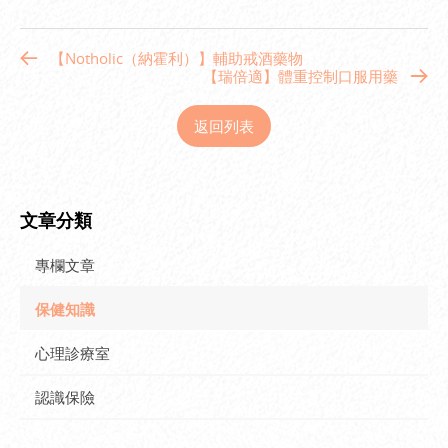
【Notholic（納霍利）】輔助戒酒藥物
【瑞倍適】體重控制口服用藥
返回列表
文章分類
專欄文章
保健知識
心理診療室
認識保險