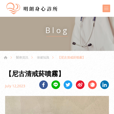
Blog
【尼古清戒菸噴霧】
醫療資訊
保健知識
【尼古清戒菸噴霧】
July 12,2023