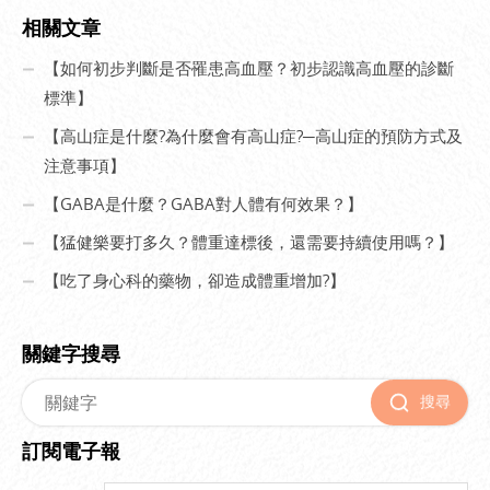
相關文章
【如何初步判斷是否罹患高血壓？初步認識高血壓的診斷
標準】
【高山症是什麼?為什麼會有高山症?─高山症的預防方式及
注意事項】
【GABA是什麼？GABA對人體有何效果？】
【猛健樂要打多久？體重達標後，還需要持續使用嗎？】
【吃了身心科的藥物，卻造成體重增加?】
關鍵字搜尋
搜尋
訂閱電子報