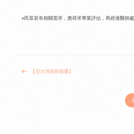
※民眾若有相關需求，應尋求專業評估，再經過醫師
【尼古清戒菸噴霧】