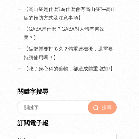
【高山症是什麼?為什麼會有高山症?─高山
症的預防方式及注意事項】
【GABA是什麼？GABA對人體有何效
果？】
【猛健樂要打多久？體重達標後，還需要
持續使用嗎？】
【吃了身心科的藥物，卻造成體重增加?】
關鍵字搜尋
搜尋
訂閱電子報