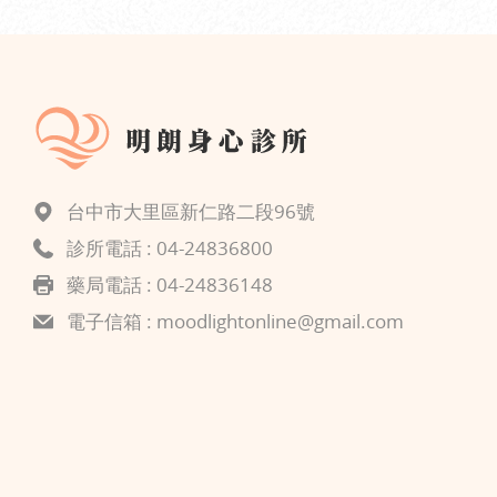
台中市大里區新仁路二段96號
診所電話 :
04-24836800
藥局電話 : 04-24836148
電子信箱 :
moodlightonline@gmail.com