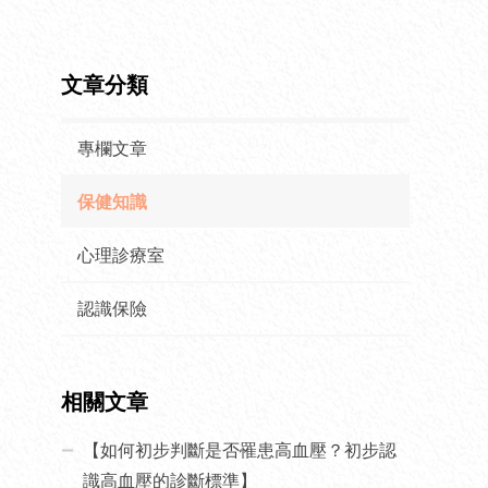
文章分類
專欄文章
保健知識
心理診療室
認識保險
相關文章
【如何初步判斷是否罹患高血壓？初步認
識高血壓的診斷標準】