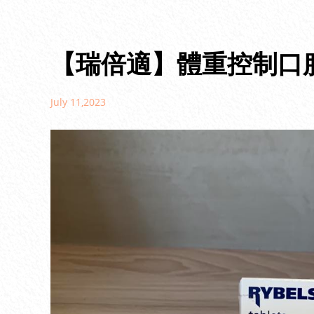
【瑞倍適】體重控制口
July 11,2023