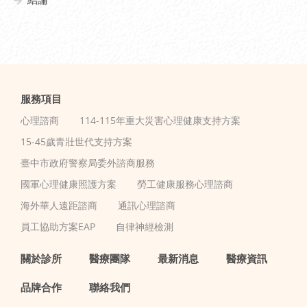
服務項目
心理諮商
114-115年重大災害心理健康支持方案
15-45歲青壯世代支持方案
臺中市政府警察局委外諮商服務
國軍心理健康照護方案
勞工健康服務心理諮商
海外華人遠距諮商
通訊心理諮商
員工協助方案EAP
自律神經檢測
關於診所
醫療團隊
最新消息
醫療資訊
品牌合作
聯絡我們