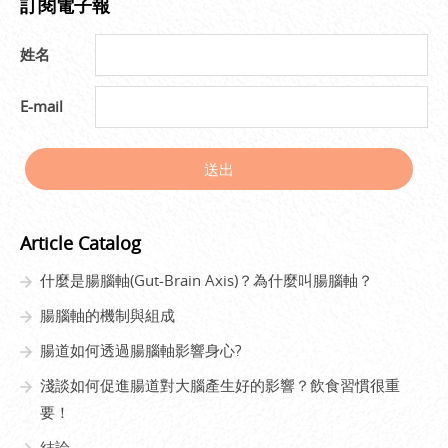
訂閱電子報
姓名
E-mail
送出
Article Catalog
什麼是腸腦軸(Gut-Brain Axis)？為什麼叫腸腦軸？
腸腦軸的機制與組成
腸道如何透過腸腦軸影響身心?
淺談如何促進腸道對大腦產生好的影響？飲食習慣很重
要！
結論