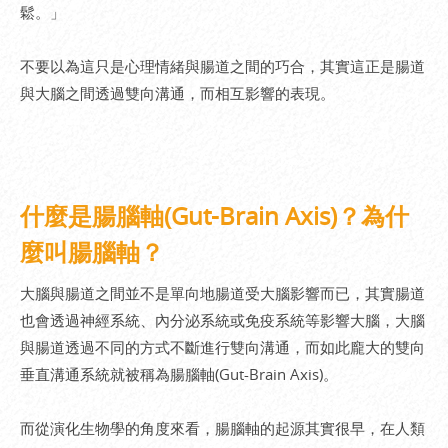
鬆。」
不要以為這只是心理情緒與腸道之間的巧合，其實這正是腸道
與大腦之間透過雙向溝通，而相互影響的表現。
什麼是腸腦軸(Gut-Brain Axis)？為什
麼叫腸腦軸？
大腦與腸道之間並不是單向地腸道受大腦影響而已，其實腸道
也會透過神經系統、內分泌系統或免疫系統等影響大腦，大腦
與腸道透過不同的方式不斷進行雙向溝通，而如此龐大的雙向
垂直溝通系統就被稱為腸腦軸(Gut-Brain Axis)。
而從演化生物學的角度來看，腸腦軸的起源其實很早，在人類