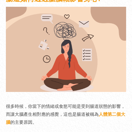
很多時候，你當下的情緒或食慾可能是受到腸道狀態的影響，
而讓大腦產生相對應的感覺，這也是腸道被稱為
人體第二個大
腦
的主要原因。