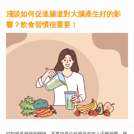
淺談如何促進腸道對大腦產生好的影
響？飲食習慣很重要！
控制腸道神經的關鍵，其實就是位於腸道內的上千種細菌，腸