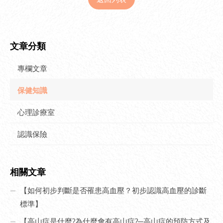
文章分類
專欄文章
保健知識
心理診療室
認識保險
相關文章
【如何初步判斷是否罹患高血壓？初步認識高血壓的診斷
標準】
【高山症是什麼?為什麼會有高山症?─高山症的預防方式及