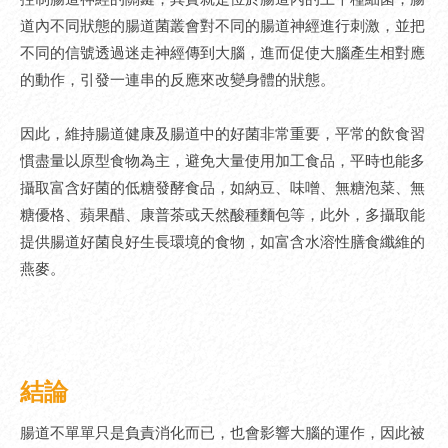
道內不同狀態的腸道菌叢會對不同的腸道神經進行刺激，並把
不同的信號透過迷走神經傳到大腦，進而促使大腦產生相對應
的動作，引發一連串的反應來改變身體的狀態。
因此，維持腸道健康及腸道中的好菌非常重要，平常的飲食習
慣盡量以原型食物為主，避免大量使用加工食品，平時也能多
攝取富含好菌的低糖發酵食品，如納豆、味噌、無糖泡菜、無
糖優格、蘋果醋、康普茶或天然酸種麵包等，此外，多攝取能
提供腸道好菌良好生長環境的食物，如富含水溶性膳食纖維的
燕麥。
結論
腸道不單單只是負責消化而已，也會影響大腦的運作，因此被