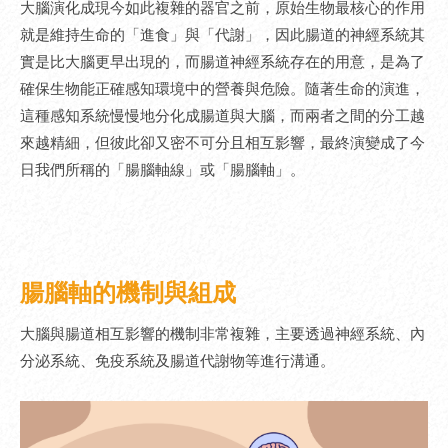
大腦演化成現今如此複雜的器官之前，原始生物最核心的作用
就是維持生命的「進食」與「代謝」，因此腸道的神經系統其
實是比大腦更早出現的，而腸道神經系統存在的用意，是為了
確保生物能正確感知環境中的營養與危險。隨著生命的演進，
這種感知系統慢慢地分化成腸道與大腦，而兩者之間的分工越
來越精細，但彼此卻又密不可分且相互影響，最終演變成了今
日我們所稱的「腸腦軸線」或「腸腦軸」。
腸腦軸的機制與組成
大腦與腸道相互影響的機制非常複雜，主要透過神經系統、內
分泌系統、免疫系統及腸道代謝物等進行溝通。