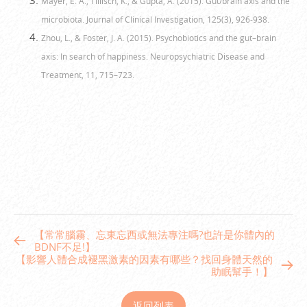
Mayer, E. A., Tillisch, K., & Gupta, A. (2015). Gut/brain axis and the
microbiota. Journal of Clinical Investigation, 125(3), 926-938.
Zhou, L., & Foster, J. A. (2015). Psychobiotics and the gut–brain
axis: In search of happiness. Neuropsychiatric Disease and
Treatment, 11, 715–723.
【常常腦霧、忘東忘西或無法專注嗎?也許是你體內的
BDNF不足!】
【影響人體合成褪黑激素的因素有哪些？找回身體天然的
助眠幫手！】
返回列表