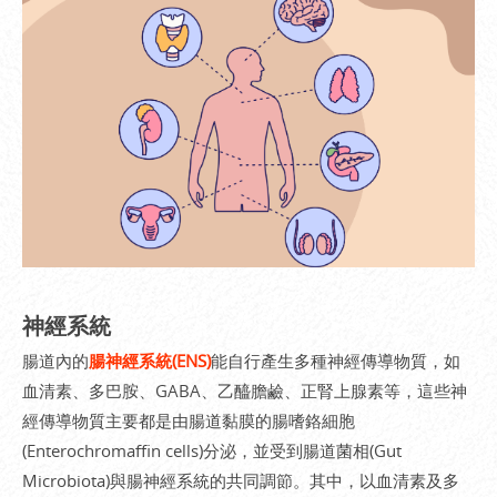
神經系統
腸道內的
腸神經系統(ENS)
能自行產生多種神經傳導物質，如
血清素、多巴胺、GABA、乙醯膽鹼、正腎上腺素等，這些神
經傳導物質主要都是由腸道黏膜的腸嗜鉻細胞
(Enterochromaffin cells)分泌，並受到腸道菌相(Gut
Microbiota)與腸神經系統的共同調節。其中，以血清素及多