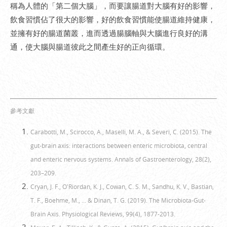
稱為人體的「第二個大腦」，而要讓腸道對大腦有好的影響，
飲食習慣佔了很大的影響，好的飲食習慣能使腸道維持健康，
並擁有好的腸道菌叢，進而透過腸腦軸與大腦進行良好的溝
通，使大腦與腸道彼此之間產生好的正向循環。
參考文獻
Carabotti, M., Scirocco, A., Maselli, M. A., & Severi, C. (2015). The
gut-brain axis: interactions between enteric microbiota, central
and enteric nervous systems. Annals of Gastroenterology, 28(2),
203–209.
Cryan, J. F., O'Riordan, K. J., Cowan, C. S. M., Sandhu, K. V., Bastian,
T. F., Boehme, M., ... & Dinan, T. G. (2019). The Microbiota-Gut-
Brain Axis. Physiological Reviews, 99(4), 1877-2013.