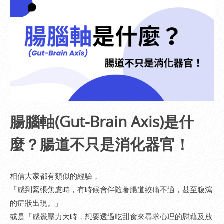
腸腦軸(Gut-Brain Axis)是什
麼？腸道不只是消化器官！
相信大家都有類似的經驗，
「感到緊張焦慮時，有時候會伴隨著腸道絞痛不適，甚至腹瀉
的症狀出現。」
或是「感覺壓力大時，想要透過吃甜食來尋求心理的慰藉及放