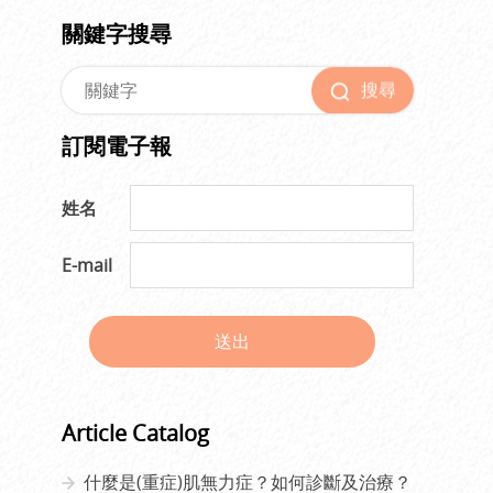
關鍵字搜尋
搜尋
訂閱電子報
姓名
E-mail
送出
Article Catalog
什麼是(重症)肌無力症？如何診斷及治療？