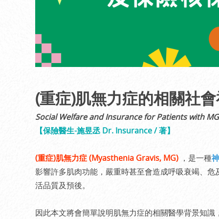
(重症)肌無力症的相關社
Social Welfare and Insurance for Patients with MG
【保險醫生-施昱丞 Dr. Insurance / 著】
(重症)肌無力症 (Myasthenia Gravis, MG)
，是一種
神
影響許多肌肉功能，嚴重時甚至會造成呼吸衰竭、危
活品質及預後。
因此本文將會簡單說明肌無力症的相關醫學背景知識