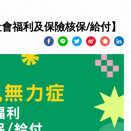
社會福利及保險核保/給付】