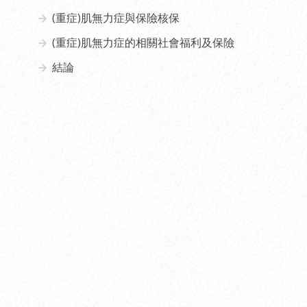
(重症)肌無力症與保險核保
(重症)肌無力症的相關社會福利及保險
結論