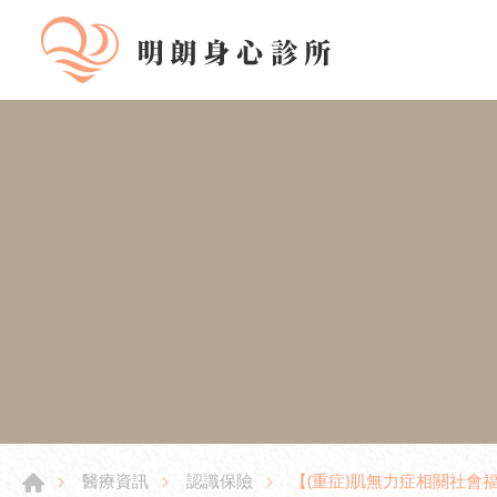
【(重症)肌無力症相關社會
醫療資訊
認識保險