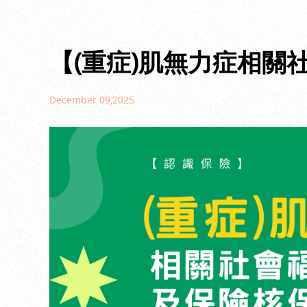
【(重症)肌無力症相關
December 09,2025