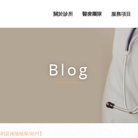
關於診所
醫療團隊
服務項目
Blog
福利及保險核保/給付】