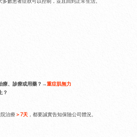
大多數患者症狀可以控制，並且回到正常生活。
治療、診療或用藥？→
重症肌無力
上？
住院治療
＞7天
，都要誠實告知保險公司體況。