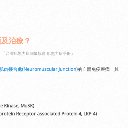
斷及治療？
、
「台灣肌無力症關懷協會 肌無力症手冊」
肌肉接合處
(Neuromuscular Junction)
的自體免疫疾病，其
Kinase, MuSK)
n Receptor-associated Protein 4, LRP-4)