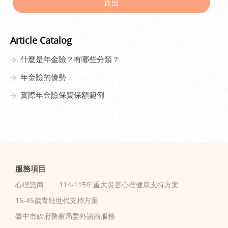
送出
Article Catalog
什麼是年金險？有哪些分類？
年金險的優勢
實際年金險保費保額範例
服務項目
心理諮商
114-115年重大災害心理健康支持方案
15-45歲青壯世代支持方案
臺中市政府警察局委外諮商服務