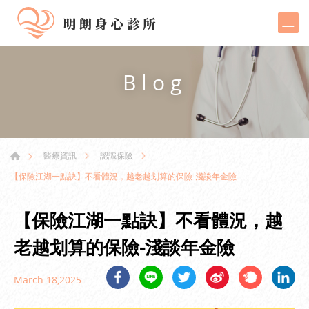
Blog
醫療資訊
認識保險
【保險江湖一點訣】不看體況，越老越划算的保險-淺談年金險
【保險江湖一點訣】不看體況，越
老越划算的保險-淺談年金險
March 18,2025