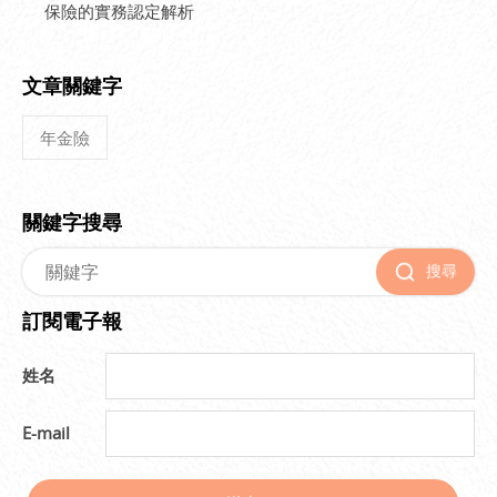
保險的實務認定解析
文章關鍵字
年金險
關鍵字搜尋
搜尋
訂閱電子報
姓名
E-mail