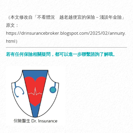
（本文修改自「不看體況 越老越便宜的保險－淺談年金險」
原文：
https://drinsurancebroker.blogspot.com/2025/02/annuity.
html
）
若有任何保險相關疑問，都可以進一步聯繫諮詢了解哦。