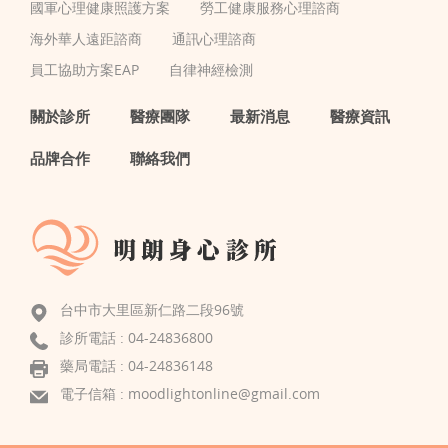
國軍心理健康照護方案
勞工健康服務心理諮商
海外華人遠距諮商
通訊心理諮商
員工協助方案EAP
自律神經檢測
關於診所
醫療團隊
最新消息
醫療資訊
品牌合作
聯絡我們
台中市大里區新仁路二段96號
診所電話 :
04-24836800
藥局電話 : 04-24836148
電子信箱 :
moodlightonline@gmail.com