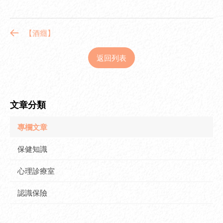
【酒癮】
返回列表
文章分類
專欄文章
保健知識
心理診療室
認識保險