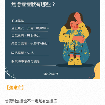
【焦慮症】
感覺到焦慮也不一定是有焦慮症，