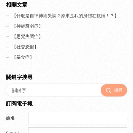
相關文章
【什麼是自律神經失調？原來是我的身體在抗議！？】
【神經衰弱症】
【思覺失調症】
【社交恐懼】
【暴食症】
關鍵字搜尋
搜尋
訂閱電子報
姓名