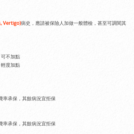
 Vertigo)
病史，應請被保險人加做一般體檢，甚至可調閱其
，可不加點
，輕度加點
費率承保，其餘病況宜拒保
費率承保，其餘病況宜拒保