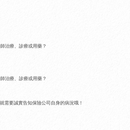
醫師治療、診療或用藥？
醫師治療、診療或用藥？
，就需要誠實告知保險公司自身的病況哦！