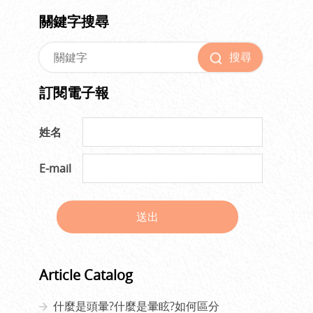
關鍵字搜尋
搜尋
訂閱電子報
姓名
E-mail
送出
Article Catalog
什麼是頭暈?什麼是暈眩?如何區分