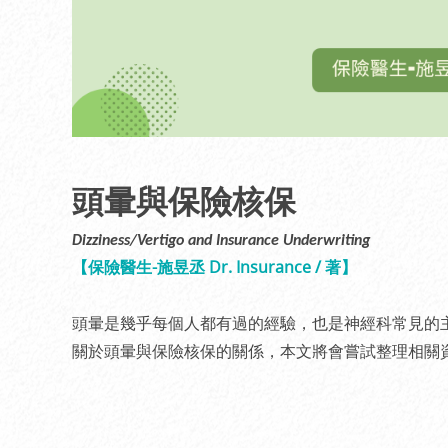
頭暈與保險核保
Dizziness/Vertigo and Insurance Underwriting
【保險醫生-施昱丞 Dr. Insurance / 著】
頭暈是幾乎每個人都有過的經驗，也是神經科常見的
關於頭暈與保險核保的關係，本文將會嘗試整理相關