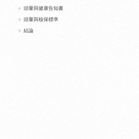
頭暈與健康告知書
頭暈與核保標準
結論