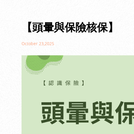
【頭暈與保險核保】
October 23,2025