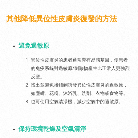
其他降低異位性皮膚炎復發的方法
避免過敏原
異位性皮膚炎的患者通常帶有易感基因，使患者
的免疫系統對過敏原/刺激物產生比正常人更強烈
反應。
找出並避免接觸到誘發異位性皮膚炎的過敏原，
如塵螨、花粉、沐浴乳、洗劑、衣物或食物等。
也可使用空氣清淨機，減少空氣中的過敏原。
保持環境乾燥及空氣清淨