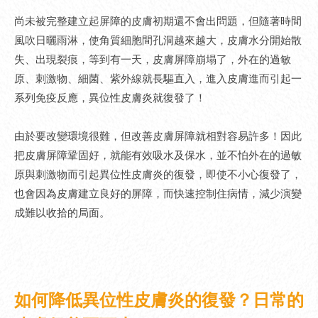
尚未被完整建立起屏障的皮膚初期還不會出問題，但隨著時間
風吹日曬雨淋，使角質細胞間孔洞越來越大，皮膚水分開始散
失、出現裂痕，等到有一天，皮膚屏障崩塌了，外在的過敏
原、刺激物、細菌、紫外線就長驅直入，進入皮膚進而引起一
系列免疫反應，異位性皮膚炎就復發了！
由於要改變環境很難，但改善皮膚屏障就相對容易許多！因此
把皮膚屏障鞏固好，就能有效吸水及保水，並不怕外在的過敏
原與刺激物而引起異位性皮膚炎的復發，即使不小心復發了，
也會因為皮膚建立良好的屏障，而快速控制住病情，減少演變
成難以收拾的局面。
如何降低異位性皮膚炎的復發？日常的