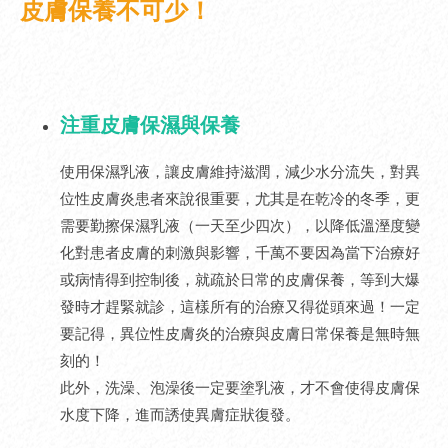
皮膚保養不可少！
注重皮膚保濕與保養
使用保濕乳液，讓皮膚維持滋潤，減少水分流失，對異
位性皮膚炎患者來說很重要，尤其是在乾冷的冬季，更
需要勤擦保濕乳液（一天至少四次），以降低溫溼度變
化對患者皮膚的刺激與影響，千萬不要因為當下治療好
或病情得到控制後，就疏於日常的皮膚保養，等到大爆
發時才趕緊就診，這樣所有的治療又得從頭來過！一定
要記得，異位性皮膚炎的治療與皮膚日常保養是無時無
刻的！
此外，洗澡、泡澡後一定要塗乳液，才不會使得皮膚保
水度下降，進而誘使異膚症狀復發。