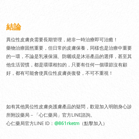
結論
異位性皮膚炎需要長期管理，絕非一時治療即可治癒！
藥物治療固然重要，但日常的皮膚保養，同樣也是治療中重要
的一環，不論是乳液保濕、防曬或是沐浴產品的選擇，甚至其
他生活習慣，都是環環相扣的，只要有任何一個環節沒有顧
好，都有可能會使異位性皮膚炎復發，不可不重視！
如有其他異位性皮膚炎護膚產品的疑問，歡迎加入明朗身心診
所附設藥局－「心仁藥局」官方LINE諮詢。
心仁藥局官方LINE ID：
@861rketm
（點擊加入）