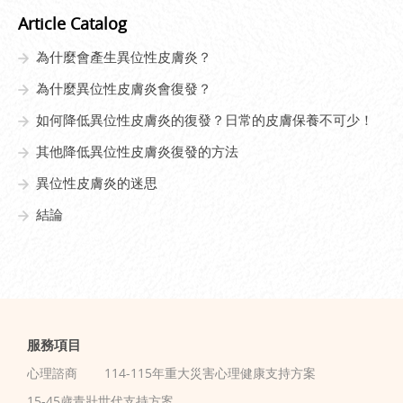
Article Catalog
為什麼會產生異位性皮膚炎？
為什麼異位性皮膚炎會復發？
如何降低異位性皮膚炎的復發？日常的皮膚保養不可少！
其他降低異位性皮膚炎復發的方法
異位性皮膚炎的迷思
結論
服務項目
心理諮商
114-115年重大災害心理健康支持方案
15-45歲青壯世代支持方案