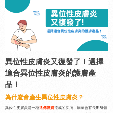
異位性皮膚炎又復發了！選擇
適合異位性皮膚炎的護膚產
品！
為什麼會產生異位性皮膚炎？
異位性皮膚炎是一種
遺傳體質
造成的疾病，病童會有長期身體