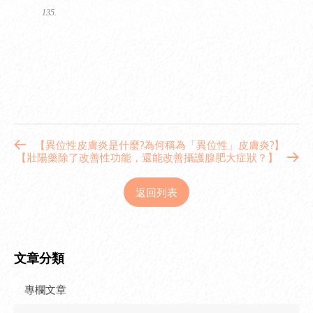
135.
【異位性皮膚炎是什麼?為何稱為「異位性」皮膚炎?】
【壯陽藥除了改善性功能，還能改善攝護腺肥大症狀？】
返回列表
文章分類
專欄文章