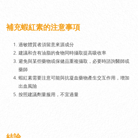
補充蝦紅素的注意事項
過敏體質者須留意來源成分
建議和含有油脂的食物同時攝取提高吸收率
避免與某些藥物或保健品重複攝取，必要時諮詢醫師或
藥師
蝦紅素需要注意可能與抗凝血藥物產生交互作用，增加
出血風險
按照建議劑量服用，不宜過量
結論