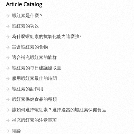
Article Catalog
蝦紅素是什麼？
蝦紅素的功效
為什麼蝦紅素的抗氧化能力這麼強?
富含蝦紅素的食物
適合補充蝦紅素的族群
蝦紅素的每日建議攝取量
服用蝦紅素最佳的時間
蝦紅素的副作用
蝦紅素保健食品的種類
該如何選擇蝦紅素？選擇適當的蝦紅素保健食品
補充蝦紅素的注意事項
結論