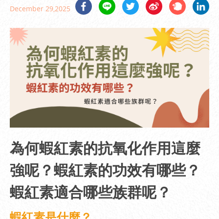
December 29,2025
為何蝦紅素的抗氧化作用這麼
強呢？蝦紅素的功效有哪些？
蝦紅素適合哪些族群呢？
蝦紅素是什麼？