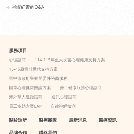
補蝦紅素的Q&A
服務項目
心理諮商
114-115年重大災害心理健康支持方案
15-45歲青壯世代支持方案
臺中市政府警察局委外諮商服務
國軍心理健康照護方案
勞工健康服務心理諮商
海外華人遠距諮商
通訊心理諮商
員工協助方案EAP
自律神經檢測
關於診所
醫療團隊
最新消息
醫療資訊
品牌合作
聯絡我們