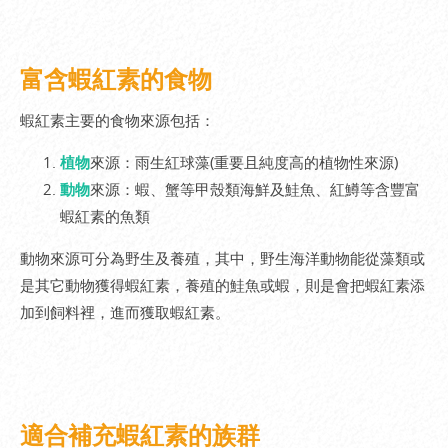
富含蝦紅素的食物
蝦紅素主要的食物來源包括：
植物
來源：雨生紅球藻(重要且純度高的植物性來源)
動物
來源：蝦、蟹等甲殼類海鮮及鮭魚、紅鱒等含豐富
蝦紅素的魚類
動物來源可分為野生及養殖，其中，野生海洋動物能從藻類或
是其它動物獲得蝦紅素，養殖的鮭魚或蝦，則是會把蝦紅素添
加到飼料裡，進而獲取蝦紅素。
適合補充蝦紅素的族群