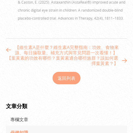
& Caston, E. (2025). Astaxanthin (AstaReal®) improved acute and
chronic digital eye strain in children: A randomized double-blind
placebo-controlled trial. Advances in Therapy, 42(4), 1811–1833.
【維生素A是什麼？維生素A完整指南：功效、食物來
源、每日攝取量、補充方式與常見問題一次看懂！】
【葉黃素的功效有哪些？葉黃素適合哪些族群？該如何選
擇葉黃素？】
返回列表
文章分類
專欄文章
保健知識