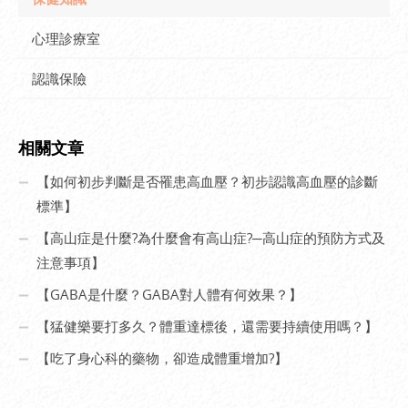
心理診療室
認識保險
相關文章
【如何初步判斷是否罹患高血壓？初步認識高血壓的診斷
標準】
【高山症是什麼?為什麼會有高山症?─高山症的預防方式及
注意事項】
【GABA是什麼？GABA對人體有何效果？】
【猛健樂要打多久？體重達標後，還需要持續使用嗎？】
【吃了身心科的藥物，卻造成體重增加?】