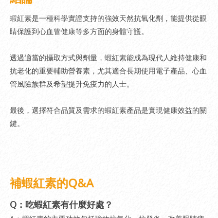
蝦紅素是一種科學實證支持的強效天然抗氧化劑，能提供從眼
睛保護到心血管健康等多方面的身體守護。
透過適當的攝取方式與劑量，蝦紅素能成為現代人維持健康和
抗老化的重要輔助營養素，尤其適合長期使用電子產品、心血
管風險族群及希望提升免疫力的人士。
最後，選擇符合品質及需求的蝦紅素產品是實現健康效益的關
鍵。
補蝦紅素的Q&A
Q：吃蝦紅素有什麼好處？