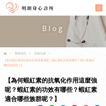
Blog
醫療資訊
保健知識
【為何蝦紅素的抗氧化作用這麼強呢？蝦紅素的功效有哪些？蝦紅素適合
哪些族群呢？】
【為何蝦紅素的抗氧化作用這麼強
呢？蝦紅素的功效有哪些？蝦紅素
適合哪些族群呢？】