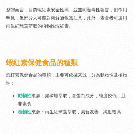
整體而言，目前蝦紅素安全性高，並無明顯毒性報告，副作用
罕見，但部分人可能對海鮮過敏需注意，此外，素食者可選用
雨生紅球藻萃取的植物性蝦紅素。
蝦紅素保健食品的種類
蝦紅素保健食品的種類，主要可依據來源，分為動物性及植物
性：
動物性
來源：如磷蝦萃取，含蛋白成分，純度較低，且
非素食
植物性
來源：雨生紅球藻萃取，素食友善，純度較高