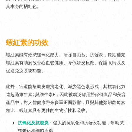
其本身的橘紅色。
蝦紅素的功效
蝦紅素能有效減緩氧化壓力、清除自由基、抗發炎，長期補充
蝦紅素有助於改善心血管健康、降低發炎反應、保護眼睛以及
促進免疫系統功能。
此外，它還能幫助皮膚抗老化、減少黑色素形成，其抗氧化力
遠超過維生素C與維生素E，因此被廣泛應用於保健食品和美容
產品中，對人體健康帶來多重正面影響，且與其他類胡蘿蔔素
相比，蝦紅素具有更佳的生物活性和吸收。
抗氧化及抗發炎
：強大的抗氧化和抗發炎功能，幫助減
緩老化和細胞損傷