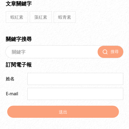
文章關鍵字
蝦紅素
藻紅素
蝦青素
關鍵字搜尋
搜尋
訂閱電子報
姓名
E-mail
送出