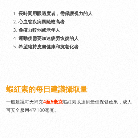
長時間用眼過度者，需保護視力的人
心血管疾病風險較高者
免疫力較弱或老年人
運動後需要加速疲勞恢復的人
希望維持皮膚健康和抗老化者
蝦紅素的每日建議攝取量
一般建議每天補充
4至6毫克
蝦紅素以達到最佳保健效果，成人
可安全服用4至100毫克。