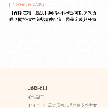
November 27,2024
【保險江湖一點訣】到精神科就診可以保保險
嗎？關於精神病與精神疾病－醫學定義與分類
服務項目
心理諮商
114-115年重大災害心理健康支持方案