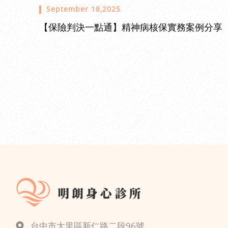
September 18,2025
【保險判決一點通】精神病核保實務案例分享
台中市大里區新仁路二段96號