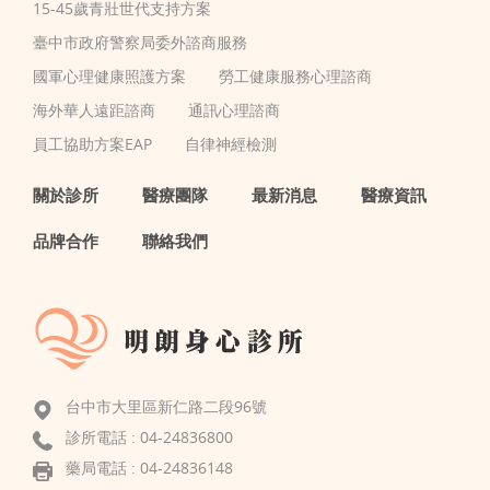
15-45歲青壯世代支持方案
臺中市政府警察局委外諮商服務
國軍心理健康照護方案
勞工健康服務心理諮商
海外華人遠距諮商
通訊心理諮商
員工協助方案EAP
自律神經檢測
關於診所
醫療團隊
最新消息
醫療資訊
品牌合作
聯絡我們
台中市大里區新仁路二段96號
診所電話 :
04-24836800
藥局電話 : 04-24836148