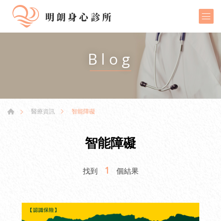
Blog
智能障礙
醫療資訊
智能障礙
1
找到
個結果