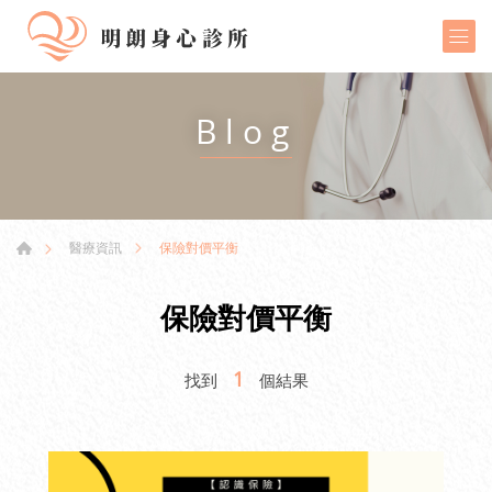
Blog
保險對價平衡
醫療資訊
保險對價平衡
1
找到
個結果