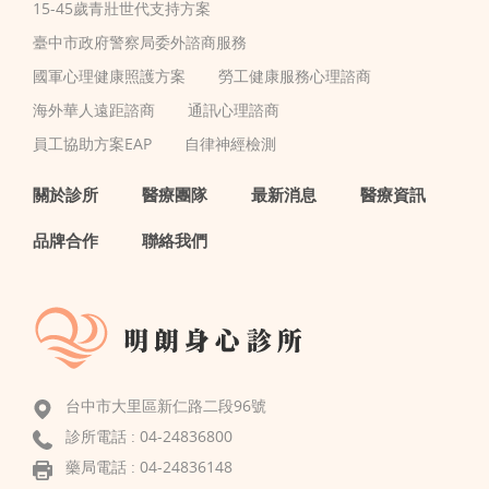
15-45歲青壯世代支持方案
臺中市政府警察局委外諮商服務
國軍心理健康照護方案
勞工健康服務心理諮商
海外華人遠距諮商
通訊心理諮商
員工協助方案EAP
自律神經檢測
關於診所
醫療團隊
最新消息
醫療資訊
品牌合作
聯絡我們
台中市大里區新仁路二段96號
診所電話 :
04-24836800
藥局電話 : 04-24836148