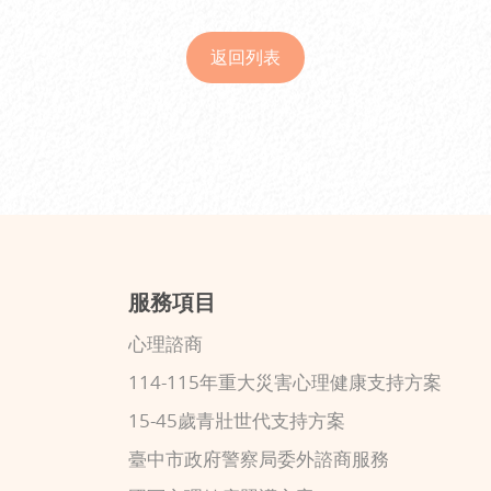
返回列表
服務項目
心理諮商
114-115年重大災害心理健康支持方案
15-45歲青壯世代支持方案
臺中市政府警察局委外諮商服務