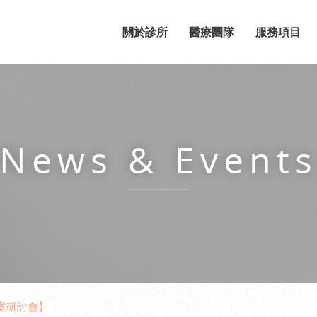
關於診所
醫療團隊
服務項目
News & Event
個案研討會】