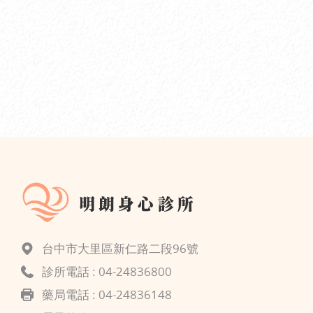
台中市大里區新仁路二段96號
診所電話 :
04-24836800
藥局電話 : 04-24836148