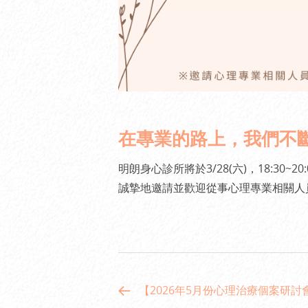
在專業的路上，我們不斷持
明朗身心診所將於3/28(六)，18:30
誠摯地邀請並歡迎從事心理專業相關人
【2026年5月份心理治療個案研討