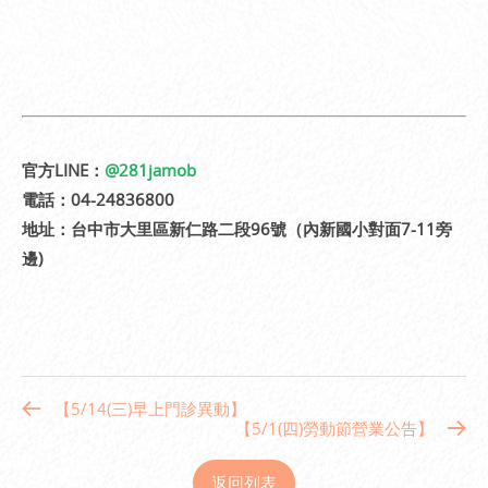
官方LINE：
@281jamob
電話：04-24836800
地址：台中市大里區新仁路二段96號（內新國小對面7-11旁
邊)
【5/14(三)早上門診異動】
【5/1(四)勞動節營業公告】
返回列表