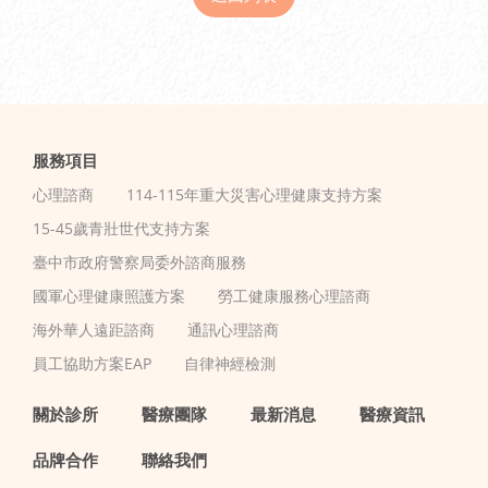
服務項目
心理諮商
114-115年重大災害心理健康支持方案
15-45歲青壯世代支持方案
臺中市政府警察局委外諮商服務
國軍心理健康照護方案
勞工健康服務心理諮商
海外華人遠距諮商
通訊心理諮商
員工協助方案EAP
自律神經檢測
關於診所
醫療團隊
最新消息
醫療資訊
品牌合作
聯絡我們