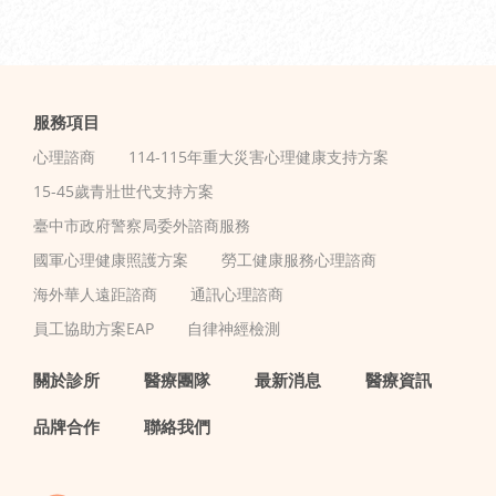
服務項目
心理諮商
114-115年重大災害心理健康支持方案
15-45歲青壯世代支持方案
臺中市政府警察局委外諮商服務
國軍心理健康照護方案
勞工健康服務心理諮商
海外華人遠距諮商
通訊心理諮商
員工協助方案EAP
自律神經檢測
關於診所
醫療團隊
最新消息
醫療資訊
品牌合作
聯絡我們