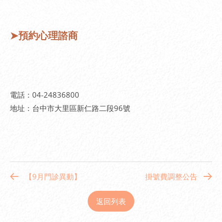
➤
預約心理諮商
電話：04-24836800
地址：台中市大里區新仁路二段96號
【9月門診異動】
掛號費調整公告
返回列表