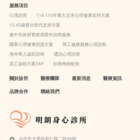
服務項目
心理諮商
114-115年重大災害心理健康支持方案
15-45歲青壯世代支持方案
臺中市政府警察局委外諮商服務
國軍心理健康照護方案
勞工健康服務心理諮商
海外華人遠距諮商
通訊心理諮商
員工協助方案EAP
自律神經檢測
關於診所
醫療團隊
最新消息
醫療資訊
品牌合作
聯絡我們
台中市大里區新仁路二段96號