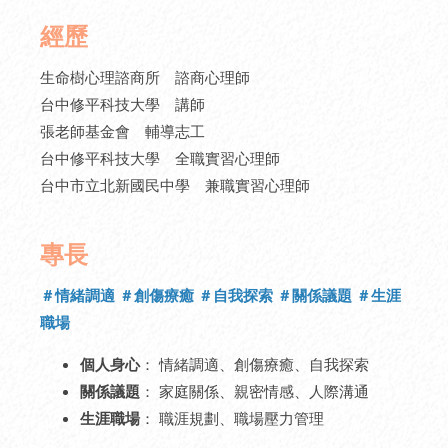
經歷
生命樹心理諮商所 諮商心理師
台中修平科技大學 講師
張老師基金會 輔導志工
台中修平科技大學 全職實習心理師
台中市立北新國民中學 兼職實習心理師
專長
＃情緒調適 ＃創傷療癒 ＃自我探索 ＃關係議題 ＃生涯
職場
個人身心
： 情緒調適、創傷療癒、自我探索
關係議題
： 家庭關係、親密情感、人際溝通
生涯職場
： 職涯規劃、職場壓力管理