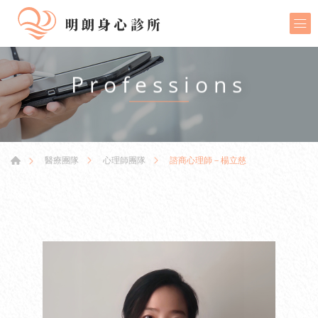
Professions
諮商心理師－楊立慈
醫療團隊
心理師團隊